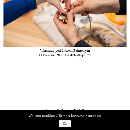
Warsztaty pod Liściem Palmowym
11 kwietnia 2026, Daktyle dla palmy
Joanna Rajkowska © 2019
We use cookies / Strona korzysta z cookies
Ok