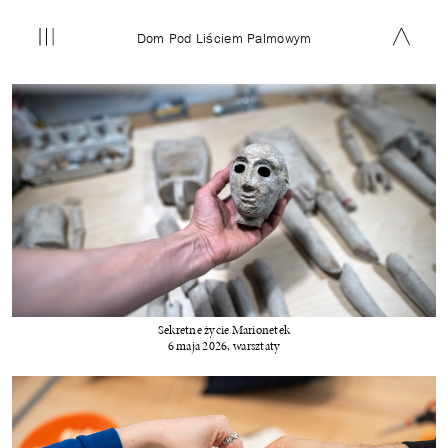
Dom Pod Liściem Palmowym
Joanna Rajkowska
en
Sekretne życie Marionetek
6 maja 2026, warsztaty